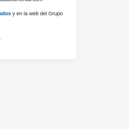
ados
y en la web del Grupo
.