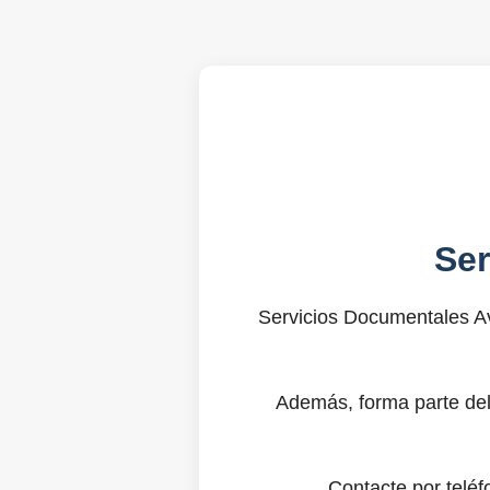
Se
Servicios Documentales Av
Además, forma parte del
Contacte por telé