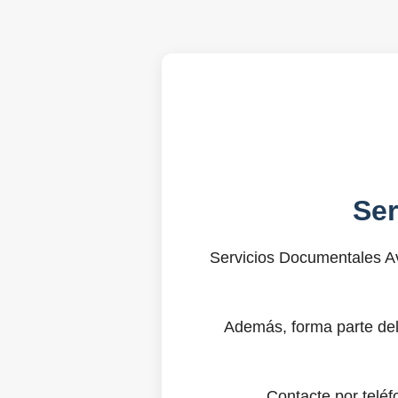
Se
Servicios Documentales Av
Además, forma parte del
Contacte por telé