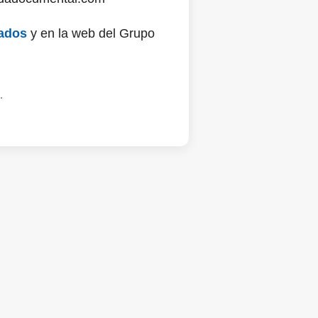
ados
y en la web del Grupo
.