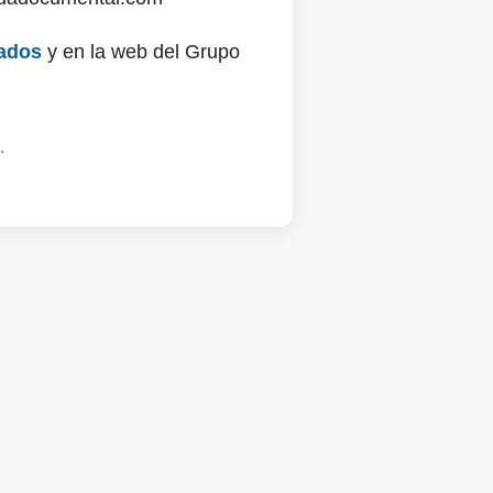
ados
y en la web del Grupo
.