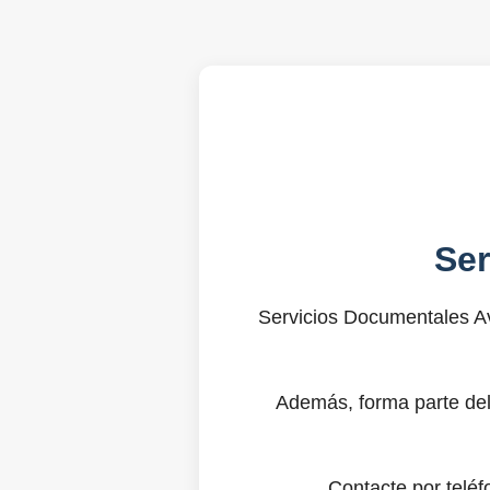
Se
Servicios Documentales Av
Además, forma parte del
Contacte por telé