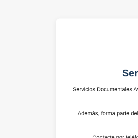
Se
Servicios Documentales Av
Además, forma parte del
Contacte por telé