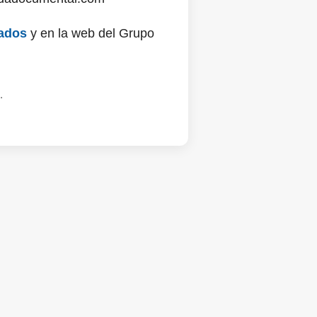
ados
y en la web del Grupo
.