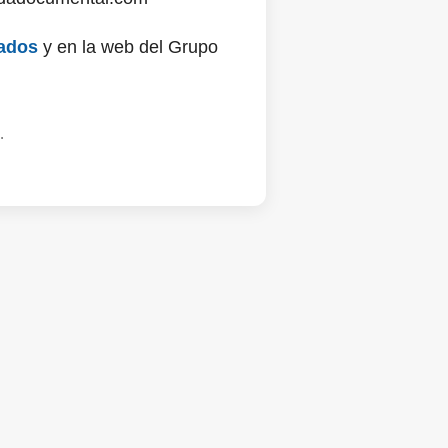
ados
y en la web del Grupo
.