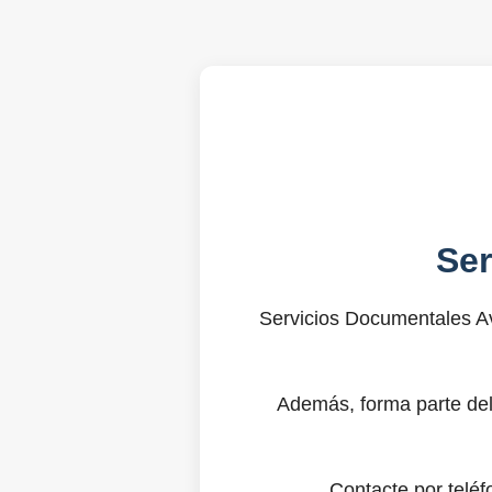
Se
Servicios Documentales Av
Además, forma parte del
Contacte por telé