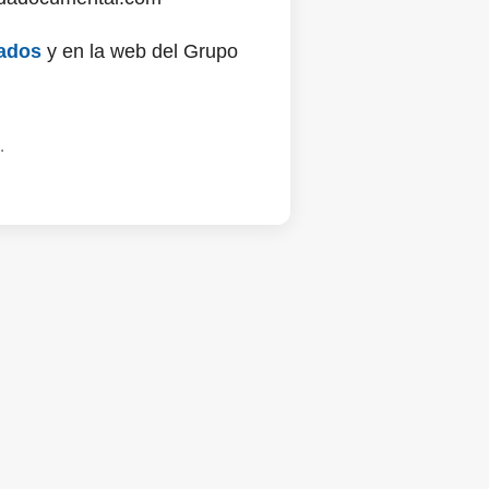
ados
y en la web del Grupo
.