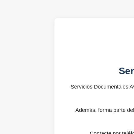
Se
Servicios Documentales Av
Además, forma parte del
Contacte por telé