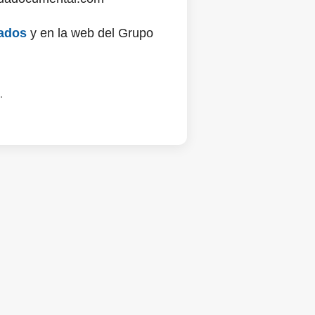
ados
y en la web del Grupo
.