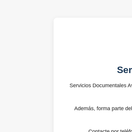
Se
Servicios Documentales Av
Además, forma parte del
Contacte por telé