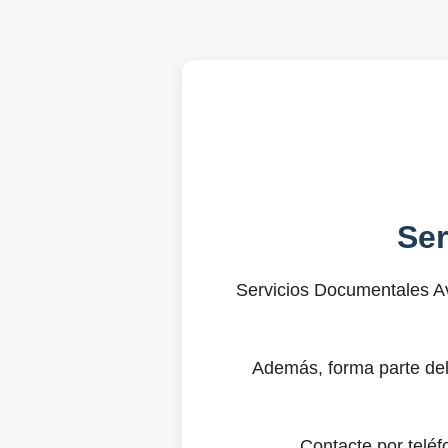
Se
Servicios Documentales Av
Además, forma parte del
Contacte por telé