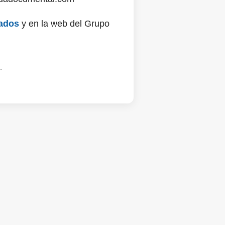
ados
y en la web del Grupo
.