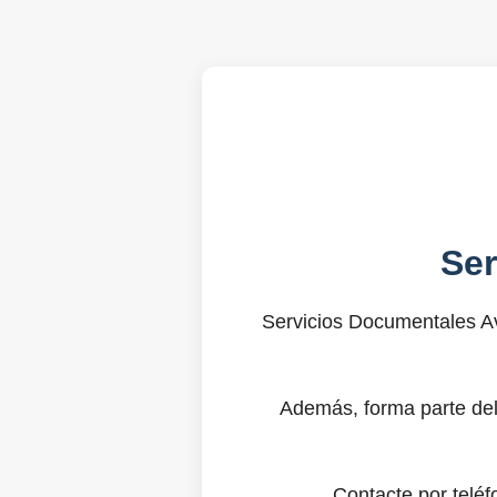
Se
Servicios Documentales Av
Además, forma parte del
Contacte por telé