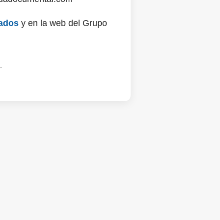
ados
y en la web del Grupo
.