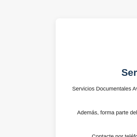
Se
Servicios Documentales Av
Además, forma parte del
Contacte por telé