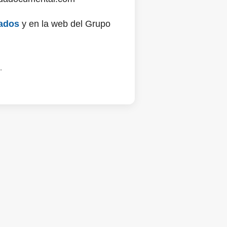
ados
y en la web del Grupo
.